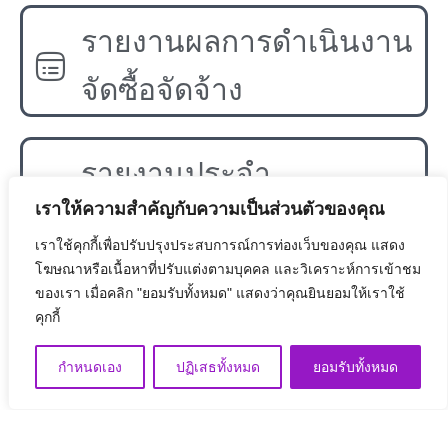
รายงานผลการดำเนินงาน
จัดซื้อจัดจ้าง
รายงานประจำ
เราให้ความสำคัญกับความเป็นส่วนตัวของคุณ
ปีงบประมาณ
เราใช้คุกกี้เพื่อปรับปรุงประสบการณ์การท่องเว็บของคุณ แสดง
โฆษณาหรือเนื้อหาที่ปรับแต่งตามบุคคล และวิเคราะห์การเข้าชม
ของเรา เมื่อคลิก "ยอมรับทั้งหมด" แสดงว่าคุณยินยอมให้เราใช้
แผนงานและงบประมาณ
คุกกี้
กำหนดเอง
ปฏิเสธทั้งหมด
ยอมรับทั้งหมด
คู่มือจรรยาบรรณฯ