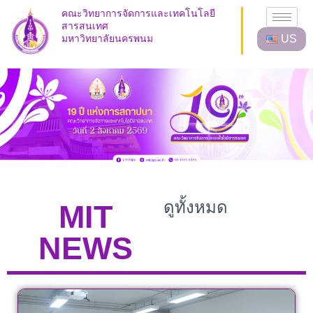
Skip
คณะวิทยาการจัดการและเทคโนโลยี
to
สารสนเทศ
มหาวิทยาลัยนครพนม
US
content
ดูทั้งหมด
MIT
NEWS